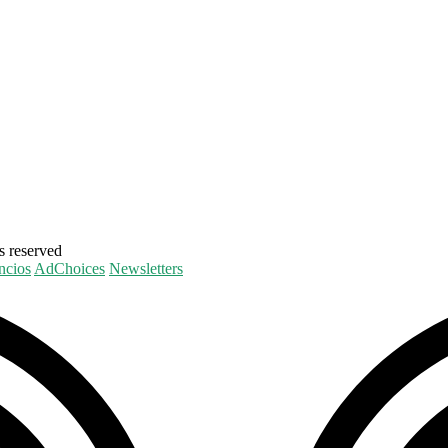
 reserved
ncios
AdChoices
Newsletters