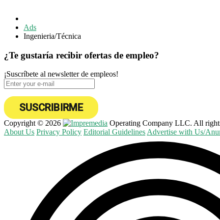
Ads
Ingenieria/Técnica
¿Te gustaría recibir ofertas de empleo?
¡Suscríbete al newsletter de empleos!
SUSCRIBIRME
Copyright © 2026
Operating Company LLC. All rights
About Us
Privacy Policy
Editorial Guidelines
Advertise with Us/Anu